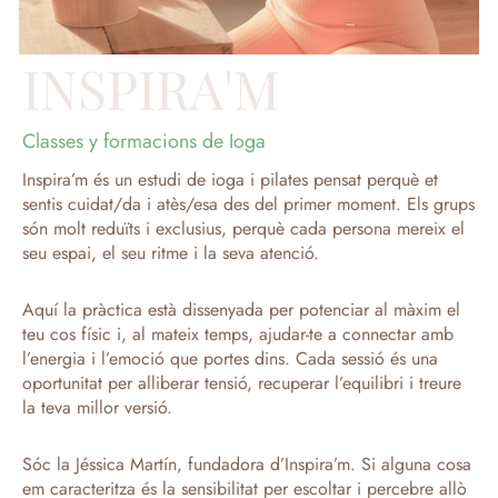
INSPIRA'M
Classes y formacions de Ioga
Inspira’m és un estudi de ioga i pilates pensat perquè et
sentis cuidat/da i atès/esa des del primer moment. Els grups
són molt reduïts i exclusius, perquè cada persona mereix el
seu espai, el seu ritme i la seva atenció.
Aquí la pràctica està dissenyada per potenciar al màxim el
teu cos físic i, al mateix temps, ajudar-te a connectar amb
l’energia i l’emoció que portes dins. Cada sessió és una
oportunitat per alliberar tensió, recuperar l’equilibri i treure
la teva millor versió.
Sóc la Jéssica Martín, fundadora d’Inspira’m. Si alguna cosa
em caracteritza és la sensibilitat per escoltar i percebre allò