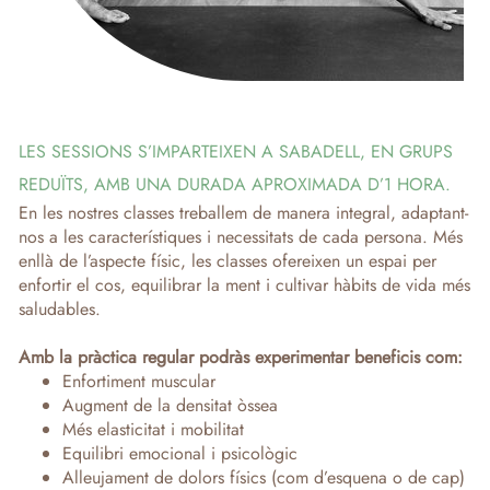
LES SESSIONS S’IMPARTEIXEN A SABADELL, EN GRUPS
REDUÏTS, AMB UNA DURADA APROXIMADA D’1 HORA.
En les nostres classes treballem de manera integral, adaptant-
nos a les característiques i necessitats de cada persona. Més
enllà de l’aspecte físic, les classes ofereixen un espai per
enfortir el cos, equilibrar la ment i cultivar hàbits de vida més
saludables.
Amb la pràctica regular podràs experimentar beneficis com:
Enfortiment muscular
Augment de la densitat òssea
Més elasticitat i mobilitat
Equilibri emocional i psicològic
Alleujament de dolors físics (com d’esquena o de cap)