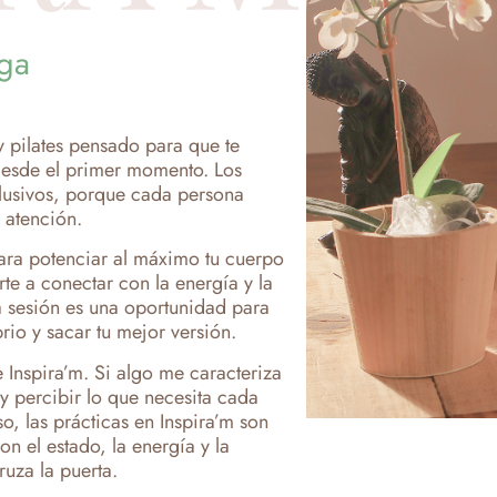
oga
y pilates pensado para que te
desde el primer momento. Los
lusivos, porque cada persona
 atención.
para potenciar al máximo tu cuerpo
rte a conectar con la energía y la
 sesión es una oportunidad para
brio y sacar tu mejor versión.
 Inspira’m. Si algo me caracteriza
 y percibir lo que necesita cada
, las prácticas en Inspira’m son
n el estado, la energía y la
uza la puerta.