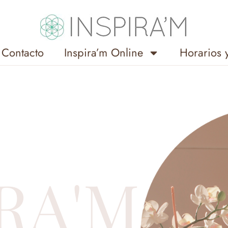
Contacto
Inspira’m Online
Horarios 
RA'M