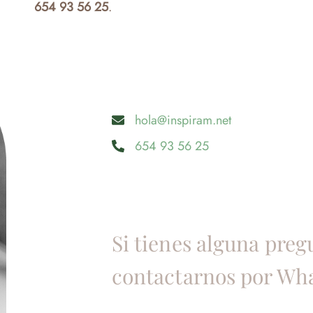
654 93 56 25
.
hola@inspiram.net
654 93 56 25
Si tienes alguna pre
contactarnos por Wh