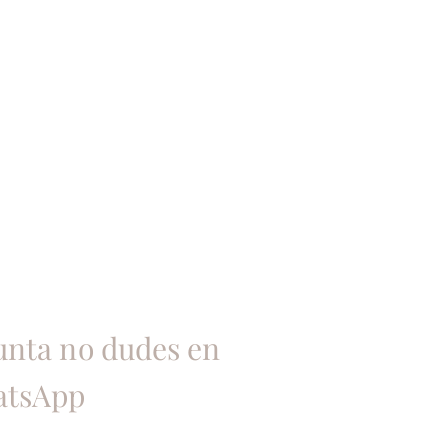
gunta no dudes en
atsApp