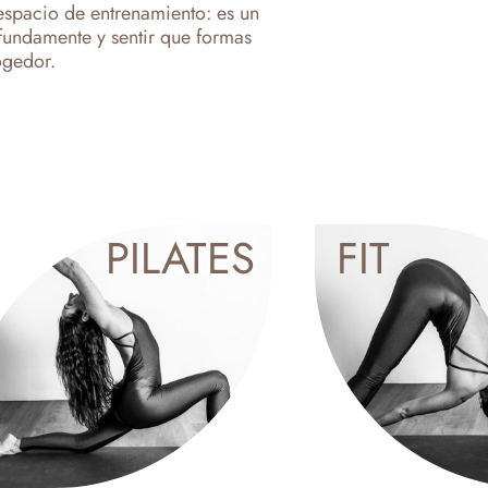
espacio de entrenamiento: es un
ofundamente y sentir que formas
ogedor.
PILATES
FIT