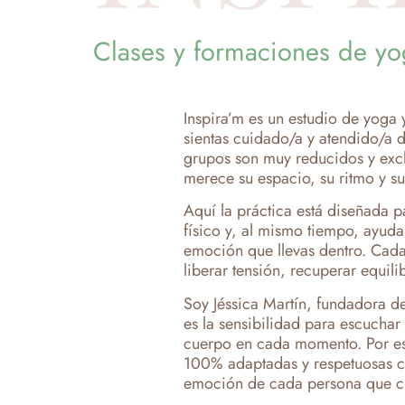
Clases y formaciones de y
Inspira’m es un estudio de yoga 
sientas cuidado/a y atendido/a 
grupos son muy reducidos y exc
merece su espacio, su ritmo y su
Aquí la práctica está diseñada 
físico y, al mismo tiempo, ayuda
emoción que llevas dentro. Cada
liberar tensión, recuperar equili
Soy Jéssica Martín, fundadora de
es la sensibilidad para escuchar
cuerpo en cada momento. Por eso
100% adaptadas y respetuosas co
emoción de cada persona que cr