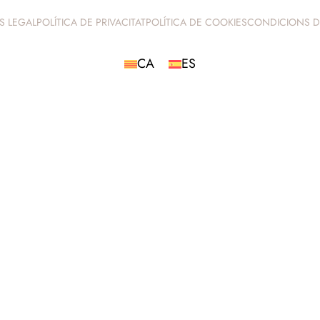
ÍS LEGAL
POLÍTICA DE PRIVACITAT
POLÍTICA DE COOKIES
CONDICIONS D