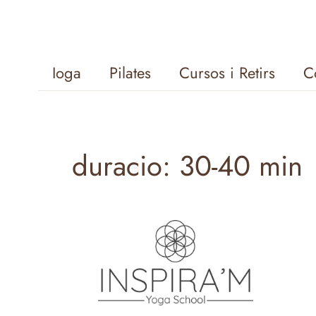
Ioga
Pilates
Cursos i Retirs
C
duracio:
30-40 min