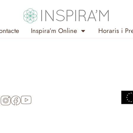
ontacte
Inspira’m Online
Horaris i Pr