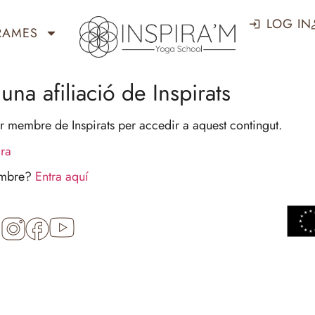
LOG IN
RAMES
una afiliació de Inspirats
r membre de Inspirats per accedir a aquest contingut.
ara
embre?
Entra aquí