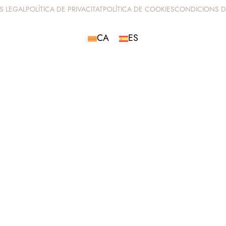
ÍS LEGAL
POLÍTICA DE PRIVACITAT
POLÍTICA DE COOKIES
CONDICIONS D