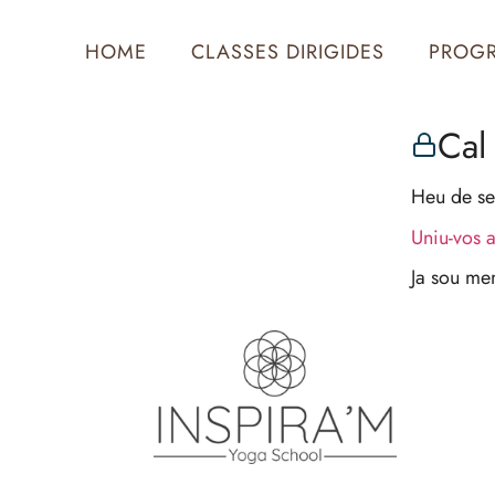
HOME
CLASSES DIRIGIDES
PROG
Cal 
Heu de se
Uniu-vos 
Ja sou m