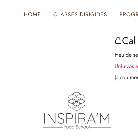
HOME
CLASSES DIRIGIDES
PROG
Cal 
Heu de se
Uniu-vos 
Ja sou m