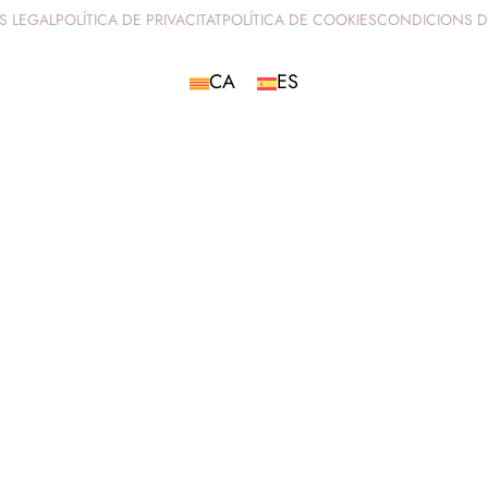
ÍS LEGAL
POLÍTICA DE PRIVACITAT
POLÍTICA DE COOKIES
CONDICIONS D