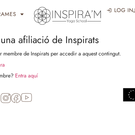
LOG IN
RAMES
una afiliació de Inspirats
r membre de Inspirats per accedir a aquest contingut.
ara
embre?
Entra aquí