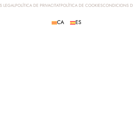
ÍS LEGAL
POLÍTICA DE PRIVACITAT
POLÍTICA DE COOKIES
CONDICIONS D