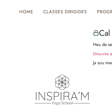
HOME
CLASSES DIRIGIDES
PROG
Cal 
Heu de se
Uniu-vos 
Ja sou m