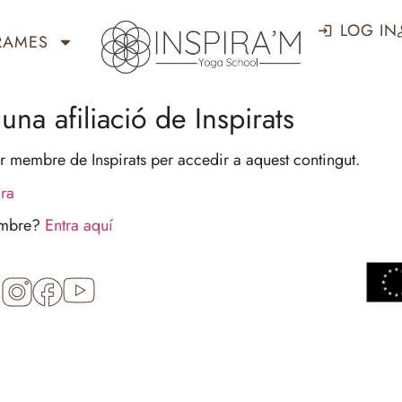
LOG IN
RAMES
una afiliació de Inspirats
r membre de Inspirats per accedir a aquest contingut.
ara
embre?
Entra aquí