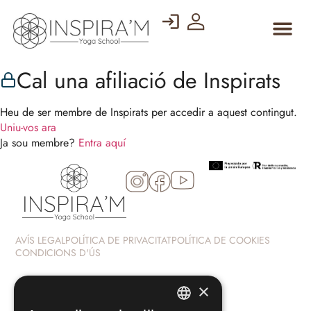
Cal una afiliació de Inspirats
Heu de ser membre de Inspirats per accedir a aquest contingut.
Uniu-vos ara
Ja sou membre?
Entra aquí
AVÍS LEGAL
POLÍTICA DE PRIVACITAT
POLÍTICA DE COOKIES
CONDICIONS D'ÚS
×