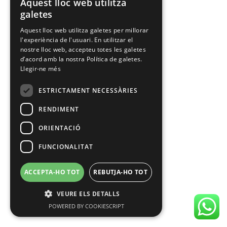
Aquest lloc web utilitza
SPANISH
galetes
CATALAN
Aquest lloc web utilitza galetes per millorar
l'experiència de l'usuari. En utilitzar el
nostre lloc web, accepteu totes les galetes
d’acord amb la nostra Política de galetes.
Llegir-ne més
ESTRICTAMENT NECESSÀRIES
RENDIMENT
ORIENTACIÓ
FUNCIONALITAT
ACCEPTA-HO TOT
REBUTJA-HO TOT
VEURE ELS DETALLS
POWERED BY COOKIESCRIPT