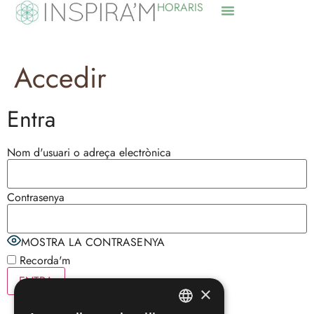
HORARIS
Accedir
Entra
Nom d'usuari o adreça electrònica
Contrasenya
MOSTRA LA CONTRASENYA
Recorda'm
×
Heu perdut la contrasenya?