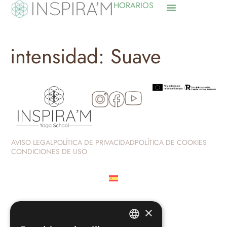
HORARIOS
intensidad:
Suave
AVISO LEGAL
POLÍTICA DE PRIVACIDAD
POLÍTICA DE COOKIES
CONDICIONES DE USO
×