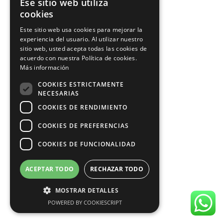
Ese sitio web utiliza
SPANISH
cookies
CATALAN
Este sitio web usa cookies para mejorar la
experiencia del usuario. Al utilizar nuestro
sitio web, usted acepta todas las cookies de
acuerdo con nuestra Política de cookies.
Más información
COOKIES ESTRICTAMENTE
NECESARIAS
COOKIES DE RENDIMIENTO
COOKIES DE PREFERENCIAS
COOKIES DE FUNCIONALIDAD
ACEPTAR TODO
RECHAZAR TODO
MOSTRAR DETALLES
POWERED BY COOKIESCRIPT